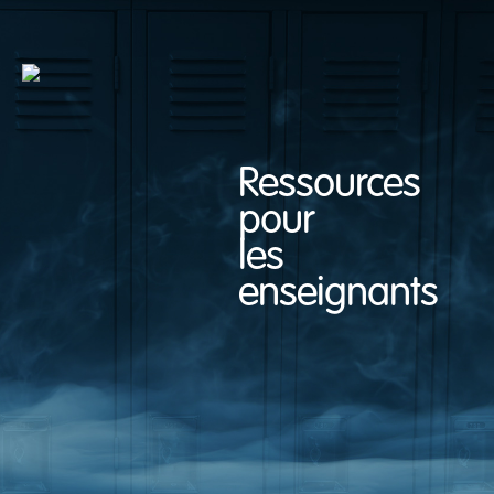
Ressources
pour
les
enseignants