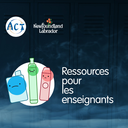
Ressources
pour
les
enseignants